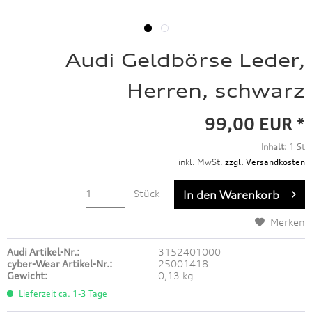
Audi Geldbörse Leder,
Herren, schwarz
99,00 EUR *
Inhalt:
1 St
inkl. MwSt.
zzgl. Versandkosten
Stück
In den
Warenkorb
Merken
Audi Artikel-Nr.:
3152401000
cyber-Wear Artikel-Nr.:
25001418
Gewicht:
0,13 kg
Lieferzeit ca. 1-3 Tage