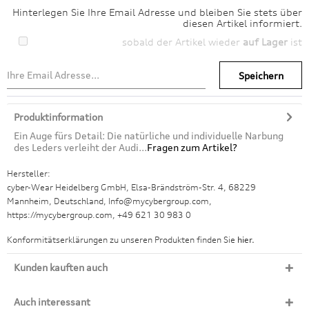
Hinterlegen Sie Ihre Email Adresse und bleiben Sie stets über
diesen Artikel informiert.
sobald der Artikel wieder
auf Lager
ist
Speichern
Produktinformation
Ein Auge fürs Detail: Die natürliche und individuelle Narbung
des Leders verleiht der Audi...
Fragen zum Artikel?
Hersteller:
cyber-Wear Heidelberg GmbH, Elsa-Brändström-Str. 4, 68229
Mannheim, Deutschland, Info@mycybergroup.com,
https://mycybergroup.com, +49 621 30 983 0
Konformitätserklärungen zu unseren Produkten finden Sie
hier.
Kunden kauften auch
Auch interessant