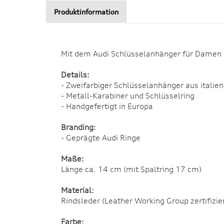
Produktinformation
Mit dem Audi Schlüsselanhänger für Damen au
Details:
- Zweifarbiger Schlüsselanhänger aus italie
- Metall-Karabiner und Schlüsselring
- Handgefertigt in Europa
Branding:
- Geprägte Audi Ringe
Maße:
Länge ca. 14 cm (mit Spaltring 17 cm)
Material:
Rindsleder (Leather Working Group zertifizie
Farbe: