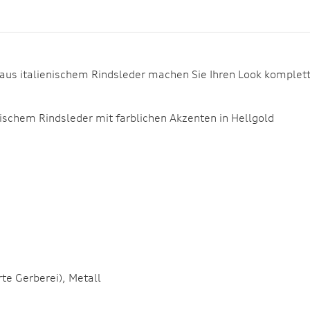
s italienischem Rindsleder machen Sie Ihren Look komplett – 
nischem Rindsleder mit farblichen Akzenten in Hellgold
rte Gerberei), Metall