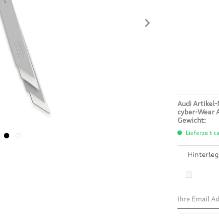
Audi Artikel-
cyber-Wear A
Gewicht:
Lieferzeit c
Hinterleg