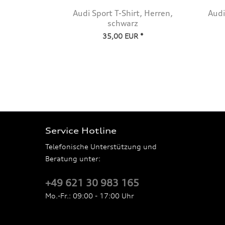
Audi Sport T-Shirt, Herren,
Audi
schwarz
35,00 EUR *
Service Hotline
Telefonische Unterstützung und
Beratung unter:
+49 621 30 983 165
Mo.-Fr.: 09:00 - 17:00 Uhr