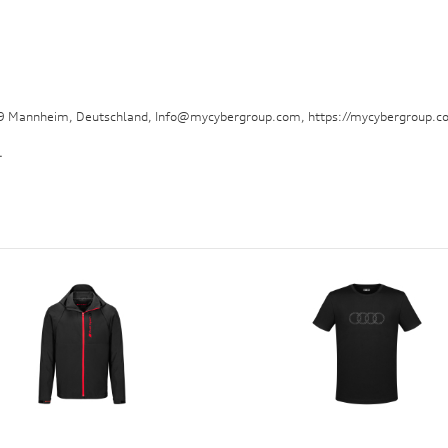
29 Mannheim, Deutschland, Info@mycybergroup.com, https://mycybergroup.c
.