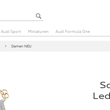
Audi Sport
Miniaturen
Audi Formula One
n
Damen NEU
S
Led