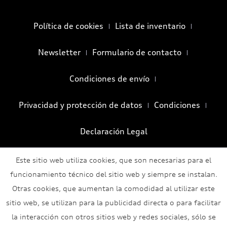
Política de cookies
Lista de inventario
Newsletter
Formulario de contacto
Condiciones de envío
Privacidad y protección de datos
Condiciones
Declaración Legal
Este sitio web utiliza cookies, que son necesarias para el
funcionamiento técnico del sitio web y siempre se instalan.
Otras cookies, que aumentan la comodidad al utilizar este
sitio web, se utilizan para la publicidad directa o para facilitar
la interacción con otros sitios web y redes sociales, sólo se