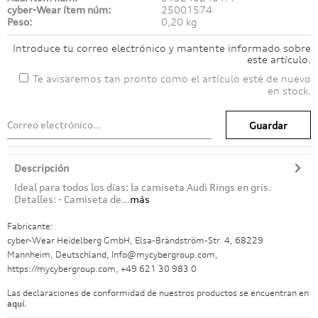
cyber-Wear ítem núm:
25001574
Peso:
0,20 kg
Introduce tu correo electrónico y mantente informado sobre
este artículo.
Te avisaremos tan pronto como el artículo esté de nuevo
en stock.
Guardar
Descripción
Ideal para todos los días: la camiseta Audi Rings en gris.
Detalles: - Camiseta de...
más
Fabricante:
cyber-Wear Heidelberg GmbH, Elsa-Brändström-Str. 4, 68229
Mannheim, Deutschland, Info@mycybergroup.com,
https://mycybergroup.com, +49 621 30 983 0
Las declaraciones de conformidad de nuestros productos se encuentran en
aquí.