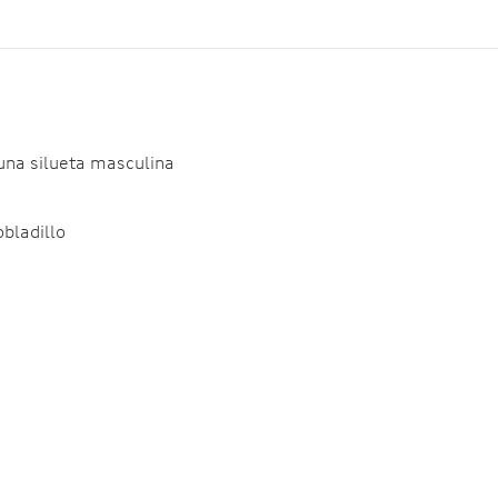
 una silueta masculina
obladillo