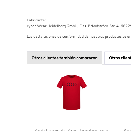
Fabricante:
cyber-Wear Heidelberg GmbH, Elsa-Brändström-Str. 4, 682
Las declaraciones de conformidad de nuestros productos se e
Otros clientes también compraron
Otros clien
Audi Camiseta Aros, hombre. rojo
Aud