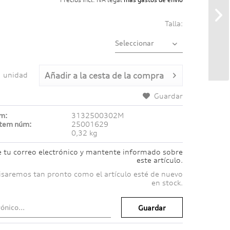
Talla:
unidad
Añadir a
la cesta de la compra
Guardar
úm:
3132500302M
ítem núm:
25001629
0,32 kg
e tu correo electrónico y mantente informado sobre
este artículo.
isaremos tan pronto como el artículo esté de nuevo
en stock.
Guardar