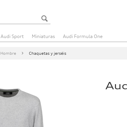
Audi Sport
Miniaturas
Audi Formula One
Hombre
Chaquetas y jerséis
Aud