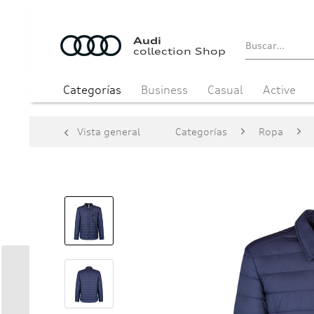
Audi
collection Shop
Categorías
Business
Casual
Active
Vista general
Categorías
Ropa