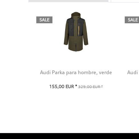
SALE
SALE
Audi Parka para hombre, verde
Audi
155,00 EUR *
329,00 EUR *