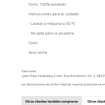
Forro: 100% poliéster
Instrucciones para el cuidado:
- Lavado a máquina a 30 °C
- No apta para la secadora
Color:
Azul noche
Fabricante:
cyber-Wear Heidelberg GmbH, Elsa-Brändström-Str. 4, 682
Las declaraciones de conformidad de nuestros productos se e
Otros clientes también compraron
Otros clien