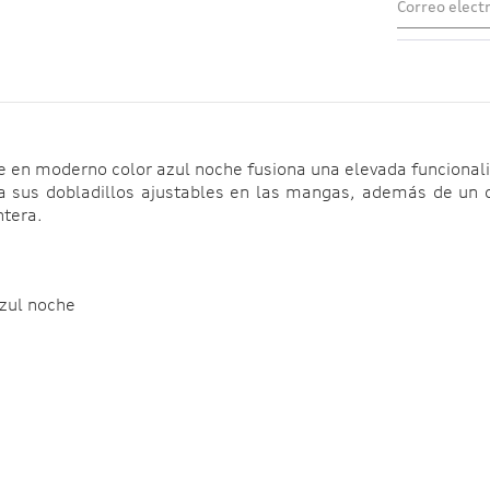
 en moderno color azul noche fusiona una elevada funcionalida
a sus dobladillos ajustables en las mangas, además de un d
ntera.
zul noche