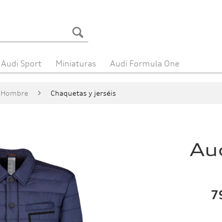
Audi Sport
Miniaturas
Audi Formula One
Hombre
Chaquetas y jerséis
Au
7