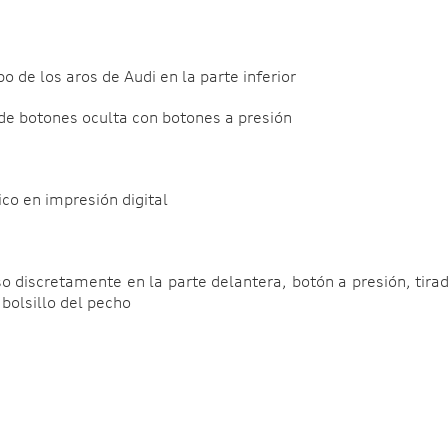
po de los aros de Audi en la parte inferior
 de botones oculta con botones a presión
ico en impresión digital
o discretamente en la parte delantera, botón a presión, tirad
l bolsillo del pecho