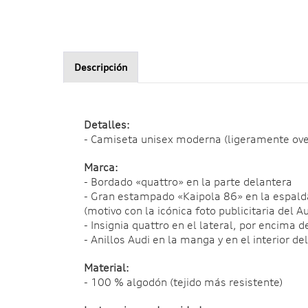
Descripción
Detalles:
- Camiseta unisex moderna (ligeramente ove
Marca:
- Bordado «quattro» en la parte delantera
- Gran estampado «Kaipola 86» en la espald
(motivo con la icónica foto publicitaria del 
- Insignia quattro en el lateral, por encima d
- Anillos Audi en la manga y en el interior de
Material:
- 100 % algodón (tejido más resistente)