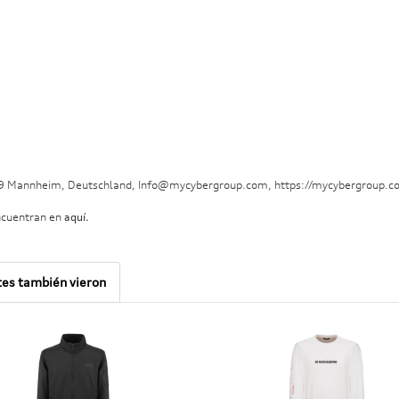
29 Mannheim, Deutschland, Info@mycybergroup.com, https://mycybergroup.c
ncuentran en
aquí.
tes también vieron