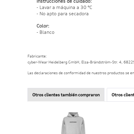
Instrucciones de cuidado:
- Lavar a máquina a 30 °C
- No apto para secadora
Color:
- Blanco
Fabricante:
cyber-Wear Heidelberg GmbH, Elsa-Brändström-Str. 4, 682
Las declaraciones de conformidad de nuestros productos se e
Otros clientes también compraron
Otros clien