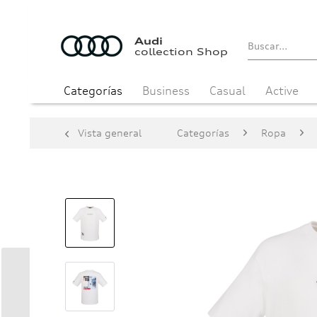
Audi
collection Shop
Categorías
Business
Casual
Active
Vista general
Categorías
Ropa