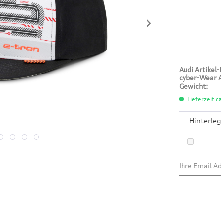
Audi Artikel-
cyber-Wear A
Gewicht:
Lieferzeit c
Hinterleg