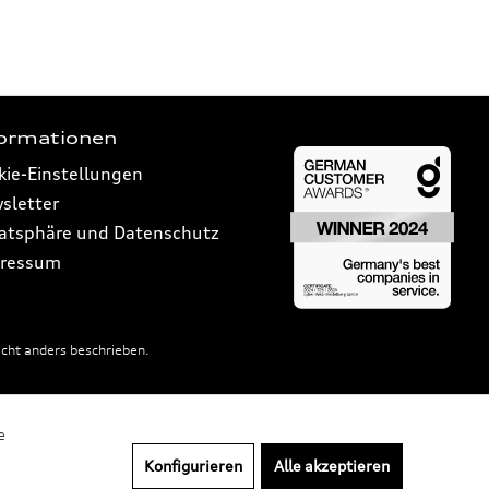
formationen
kie-Einstellungen
sletter
vatsphäre und Datenschutz
ressum
ht anders beschrieben.
e
Konfigurieren
Alle akzeptieren