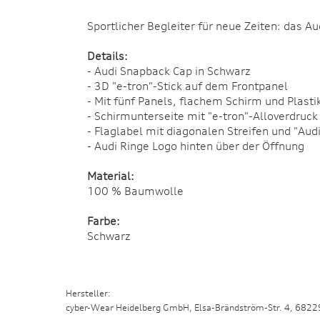
Sportlicher Begleiter für neue Zeiten: das Au
Details:
- Audi Snapback Cap in Schwarz
- 3D "e-tron"-Stick auf dem Frontpanel
- Mit fünf Panels, flachem Schirm und Plast
- Schirmunterseite mit "e-tron"-Alloverdruck
- Flaglabel mit diagonalen Streifen und "Audi
- Audi Ringe Logo hinten über der Öffnung
Material:
100 % Baumwolle
Farbe:
Schwarz
Hersteller:
cyber-Wear Heidelberg GmbH, Elsa-Brändström-Str. 4, 682