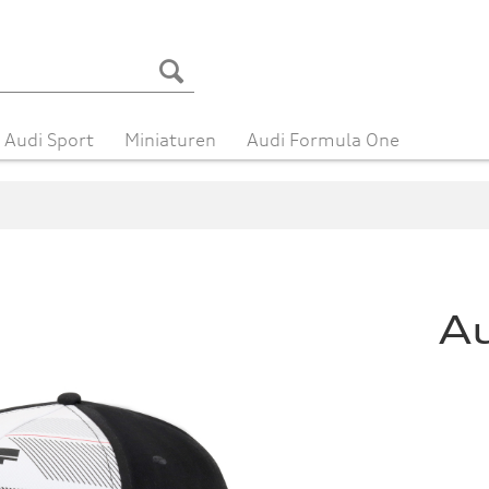
Audi Sport
Miniaturen
Audi Formula One
A