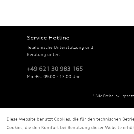
Service Hotline
Telefonische Unterstützung und
Beratung unter:
+49 621 30 983 165
Mo.-Fr.: 09:00 - 17:00 Uhr
* Alle Preise inkl. gese
Diese Website benutzt Cookies, die für den technischen Betri
Cookies, die den Komfort bei Benutzung dieser Website erhöh