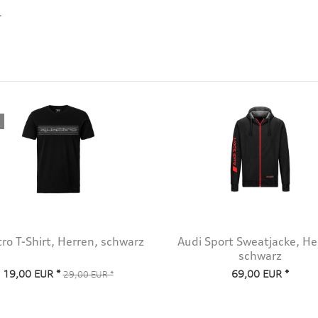
.
ro T-Shirt, Herren, schwarz
Audi Sport Sweatjacke, He
schwarz
19,00 EUR *
69,00 EUR *
29,00 EUR *