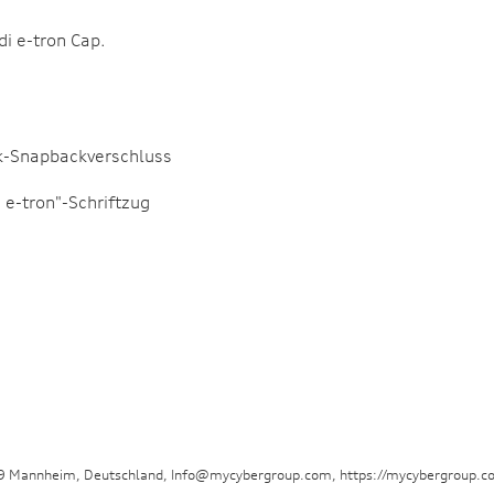
di e-tron Cap.
ik-Snapbackverschluss
 e-tron"-Schriftzug
29 Mannheim, Deutschland, Info@mycybergroup.com, https://mycybergroup.c