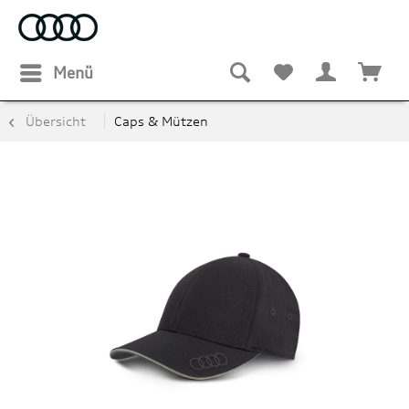
Menü
Übersicht
Caps & Mützen