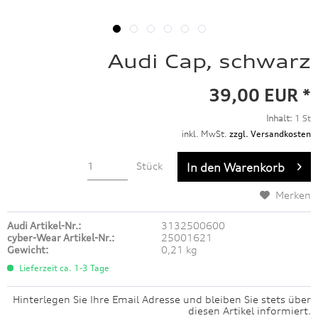
Audi Cap, schwarz
39,00 EUR *
Inhalt:
1 St
inkl. MwSt.
zzgl. Versandkosten
Stück
In den
Warenkorb
Merken
Audi Artikel-Nr.:
3132500600
cyber-Wear Artikel-Nr.:
25001621
Gewicht:
0,21 kg
Lieferzeit ca. 1-3 Tage
Hinterlegen Sie Ihre Email Adresse und bleiben Sie stets über
diesen Artikel informiert.