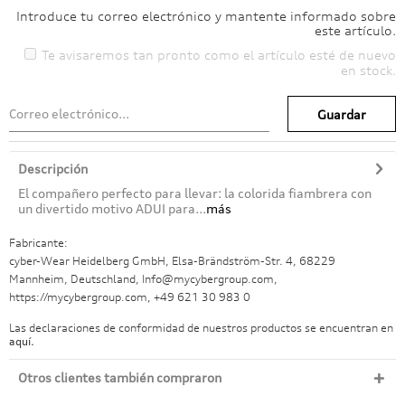
Introduce tu correo electrónico y mantente informado sobre
este artículo.
Te avisaremos tan pronto como el artículo esté de nuevo
en stock.
Guardar
Descripción
El compañero perfecto para llevar: la colorida fiambrera con
un divertido motivo ADUI para...
más
Fabricante:
cyber-Wear Heidelberg GmbH, Elsa-Brändström-Str. 4, 68229
Mannheim, Deutschland, Info@mycybergroup.com,
https://mycybergroup.com, +49 621 30 983 0
Las declaraciones de conformidad de nuestros productos se encuentran en
aquí.
Otros clientes también compraron