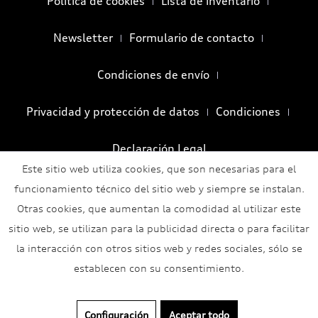
Política de cookies
Lista de inventario
Newsletter
Formulario de contacto
Condiciones de envío
Privacidad y protección de datos
Condiciones
Declaración Legal
Este sitio web utiliza cookies, que son necesarias para el
funcionamiento técnico del sitio web y siempre se instalan.
Otras cookies, que aumentan la comodidad al utilizar este
sitio web, se utilizan para la publicidad directa o para facilitar
la interacción con otros sitios web y redes sociales, sólo se
establecen con su consentimiento.
Configuración
Aceptar todo