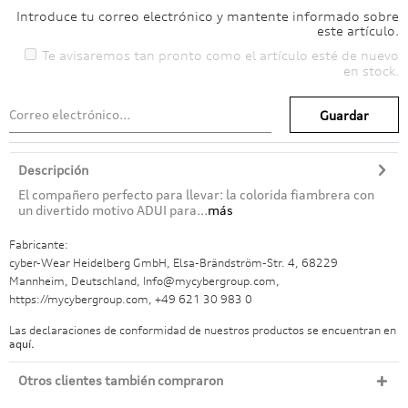
Introduce tu correo electrónico y mantente informado sobre
este artículo.
Te avisaremos tan pronto como el artículo esté de nuevo
en stock.
Guardar
Descripción
El compañero perfecto para llevar: la colorida fiambrera con
un divertido motivo ADUI para...
más
Fabricante:
cyber-Wear Heidelberg GmbH, Elsa-Brändström-Str. 4, 68229
Mannheim, Deutschland, Info@mycybergroup.com,
https://mycybergroup.com, +49 621 30 983 0
Las declaraciones de conformidad de nuestros productos se encuentran en
aquí.
Otros clientes también compraron