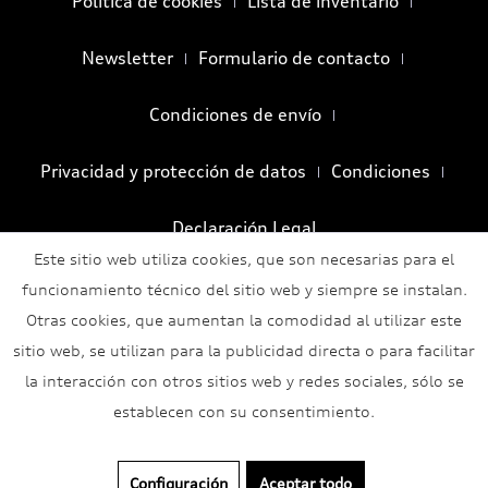
Política de cookies
Lista de inventario
Newsletter
Formulario de contacto
Condiciones de envío
Privacidad y protección de datos
Condiciones
Declaración Legal
Este sitio web utiliza cookies, que son necesarias para el
funcionamiento técnico del sitio web y siempre se instalan.
Otras cookies, que aumentan la comodidad al utilizar este
sitio web, se utilizan para la publicidad directa o para facilitar
la interacción con otros sitios web y redes sociales, sólo se
establecen con su consentimiento.
Configuración
Aceptar todo