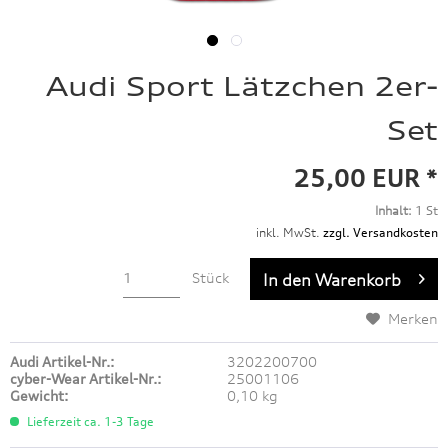
Audi Sport Lätzchen 2er-
Set
25,00 EUR *
Inhalt:
1 St
inkl. MwSt.
zzgl. Versandkosten
Stück
In den
Warenkorb
Merken
Audi Artikel-Nr.:
3202200700
cyber-Wear Artikel-Nr.:
25001106
Gewicht:
0,10 kg
Lieferzeit ca. 1-3 Tage