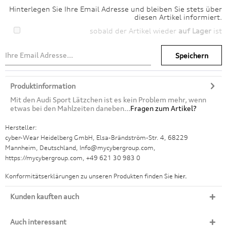
Hinterlegen Sie Ihre Email Adresse und bleiben Sie stets über
diesen Artikel informiert.
sobald der Artikel wieder
auf Lager
ist
Speichern
Produktinformation
Mit den Audi Sport Lätzchen ist es kein Problem mehr, wenn
etwas bei den Mahlzeiten daneben...
Fragen zum Artikel?
Hersteller:
cyber-Wear Heidelberg GmbH, Elsa-Brändström-Str. 4, 68229
Mannheim, Deutschland, Info@mycybergroup.com,
https://mycybergroup.com, +49 621 30 983 0
Konformitätserklärungen zu unseren Produkten finden Sie
hier.
Kunden kauften auch
Auch interessant