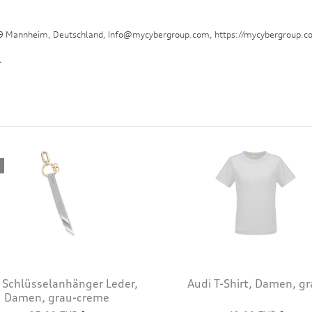
29 Mannheim, Deutschland, Info@mycybergroup.com, https://mycybergroup.c
.
 Schlüsselanhänger Leder,
Audi T-Shirt, Damen, g
Damen, grau-creme