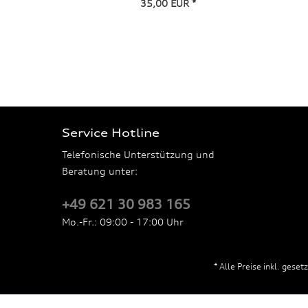
35,00 EUR *
Service Hotline
Telefonische Unterstützung und
Beratung unter:
+49 621 30 983 165
Mo.-Fr.: 09:00 - 17:00 Uhr
* Alle Preise inkl. gese