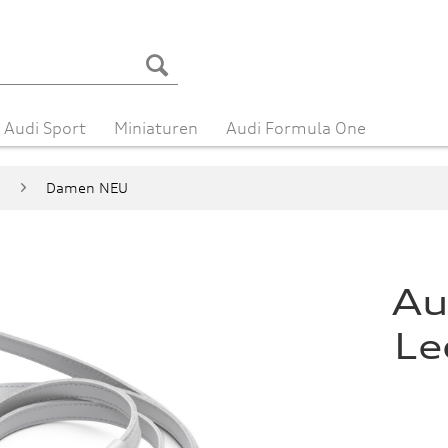
Audi Sport
Miniaturen
Audi Formula One
n
Damen NEU
Au
Le