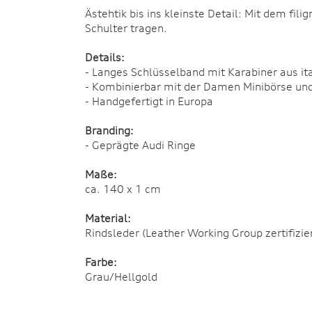
Ästehtik bis ins kleinste Detail: Mit dem fi
Schulter tragen.
Details:
- Langes Schlüsselband mit Karabiner aus it
- Kombinierbar mit der Damen Minibörse u
- Handgefertigt in Europa
Branding:
- Geprägte Audi Ringe
Maße:
ca. 140 x 1 cm
Material:
Rindsleder (Leather Working Group zertifizie
Farbe:
Grau/Hellgold