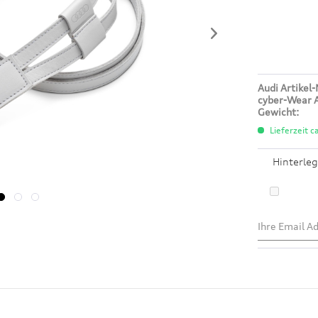
Audi Artikel-
cyber-Wear A
Gewicht:
Lieferzeit c
Hinterleg