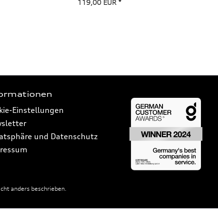
119,00 EUR *
formationen
kie-Einstellungen
sletter
vatsphäre und Datenschutz
ressum
ht anders beschrieben.