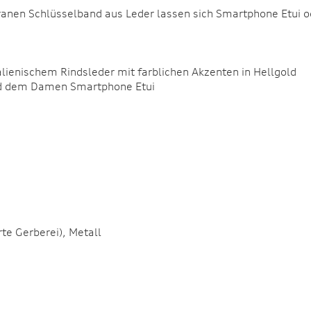
ligranen Schlüsselband aus Leder lassen sich Smartphone Etui o
alienischem Rindsleder mit farblichen Akzenten in Hellgold
nd dem Damen Smartphone Etui
rte Gerberei), Metall