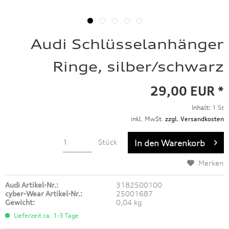
Audi Schlüsselanhänger
Ringe, silber/schwarz
29,00 EUR *
Inhalt:
1 St
inkl. MwSt.
zzgl. Versandkosten
Stück
In den
Warenkorb
Merken
Audi Artikel-Nr.:
3182500100
cyber-Wear Artikel-Nr.:
25001687
Gewicht:
0,04 kg
Lieferzeit ca. 1-3 Tage