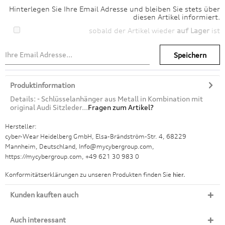
Hinterlegen Sie Ihre Email Adresse und bleiben Sie stets über
diesen Artikel informiert.
sobald der Artikel wieder
auf Lager
ist
Speichern
Produktinformation
Details: - Schlüsselanhänger aus Metall in Kombination mit
original Audi Sitzleder...
Fragen zum Artikel?
Hersteller:
cyber-Wear Heidelberg GmbH, Elsa-Brändström-Str. 4, 68229
Mannheim, Deutschland, Info@mycybergroup.com,
https://mycybergroup.com, +49 621 30 983 0
Konformitätserklärungen zu unseren Produkten finden Sie
hier.
Kunden kauften auch
Auch interessant